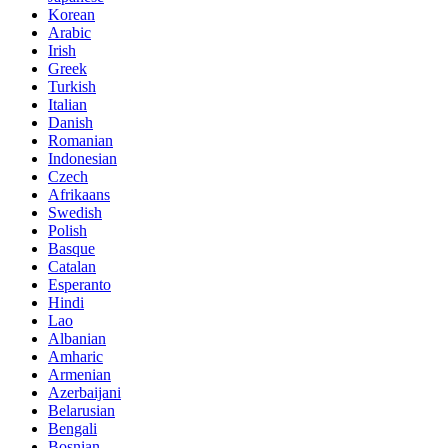
Korean
Arabic
Irish
Greek
Turkish
Italian
Danish
Romanian
Indonesian
Czech
Afrikaans
Swedish
Polish
Basque
Catalan
Esperanto
Hindi
Lao
Albanian
Amharic
Armenian
Azerbaijani
Belarusian
Bengali
Bosnian