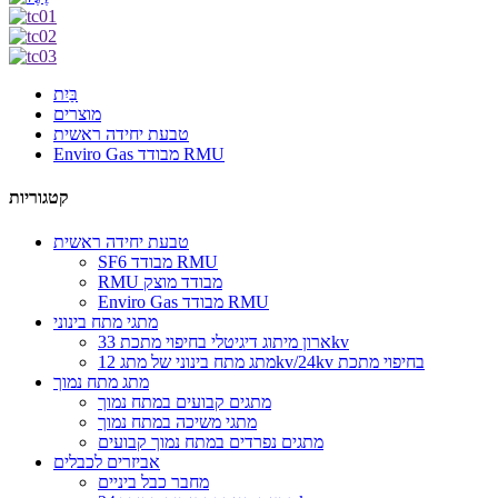
בַּיִת
מוצרים
טבעת יחידה ראשית
Enviro Gas מבודד RMU
קטגוריות
טבעת יחידה ראשית
SF6 מבודד RMU
RMU מבודד מוצק
Enviro Gas מבודד RMU
מתגי מתח בינוני
ארון מיתוג דיגיטלי בחיפוי מתכת 33kv
מתג מתח בינוני של מתג 12kv/24kv בחיפוי מתכת
מתג מתח נמוך
מתגים קבועים במתח נמוך
מתגי משיכה במתח נמוך
מתגים נפרדים במתח נמוך קבועים
אביזרים לכבלים
מחבר כבל ביניים