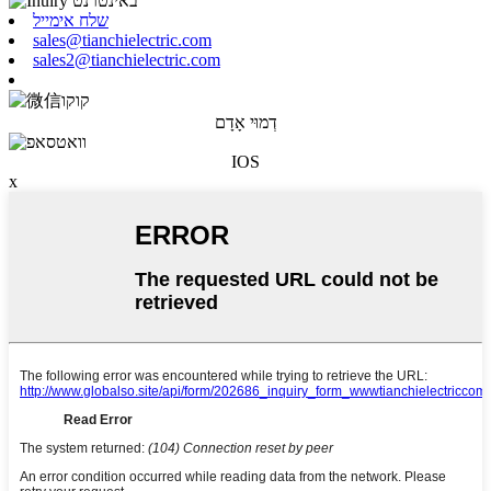
שלח אימייל
sales@tianchielectric.com
sales2@tianchielectric.com
דְמוּי אָדָם
IOS
x