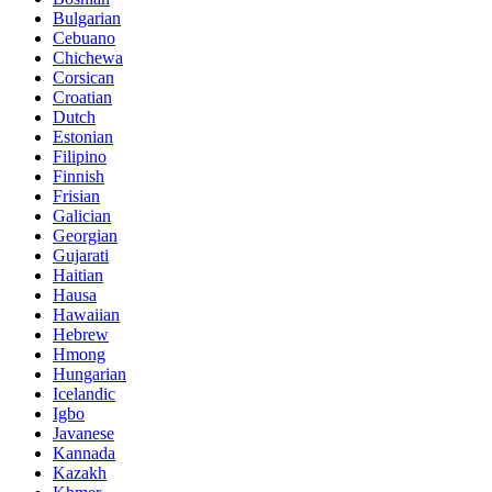
Bulgarian
Cebuano
Chichewa
Corsican
Croatian
Dutch
Estonian
Filipino
Finnish
Frisian
Galician
Georgian
Gujarati
Haitian
Hausa
Hawaiian
Hebrew
Hmong
Hungarian
Icelandic
Igbo
Javanese
Kannada
Kazakh