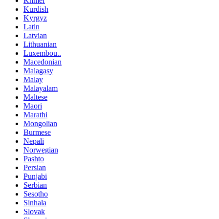
Khmer
Kurdish
Kyrgyz
Latin
Latvian
Lithuanian
Luxembou..
Macedonian
Malagasy
Malay
Malayalam
Maltese
Maori
Marathi
Mongolian
Burmese
Nepali
Norwegian
Pashto
Persian
Punjabi
Serbian
Sesotho
Sinhala
Slovak